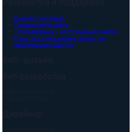
Разработка и поддержка
Разработка сайтов
Продвижение сайта
Тех поддержка и обслуживание сайтов
Политика в отношении обработки
персональных данных
Веб - дизайн
Веб-разработка
d@best-freelancer.ru
+7(985)987-21-23
Дизайнер
k@best-freelancer.ru