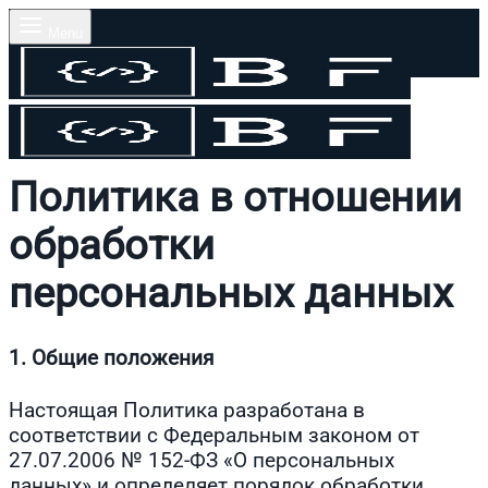
Menu
Поиск
Политика в отношении
обработки
персональных данных
1. Общие положения
Настоящая Политика разработана в
соответствии с Федеральным законом от
27.07.2006 № 152-ФЗ «О персональных
данных» и определяет порядок обработки