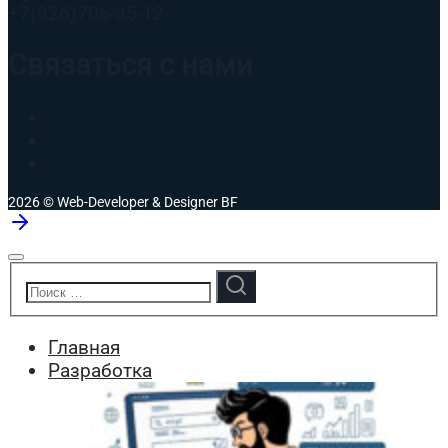
+7(926)706-35-12
Связаться с нами
2026 © Web-Developer & Designer BF
Главная
Разработка