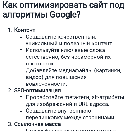
Как оптимизировать сайт под
алгоритмы Google?
Контент
Создавайте качественный,
уникальный и полезный контент.
Используйте ключевые слова
естественно, без чрезмерной их
плотности.
Добавляйте медиафайлы (картинки,
видео) для повышения
вовлечённости.
SEO-оптимизация
Проработайте meta-теги, alt-атрибуты
для изображений и URL-адреса.
Создавайте внутреннюю
перелинковку между страницами.
Ссылочная масса
Получайте ссылки с авторитетных