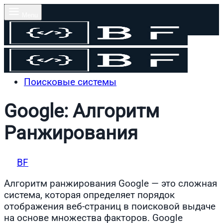
Menu
Поисковые системы
Поиск
Google: Алгоритм
Ранжирования
By
BF
on
20.02.2025
Алгоритм ранжирования Google — это сложная
система, которая определяет порядок
отображения веб-страниц в поисковой выдаче
на основе множества факторов. Google